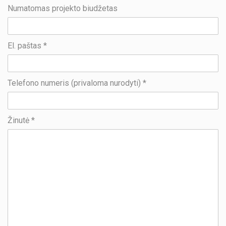
Numatomas projekto biudžetas
El. paštas *
Telefono numeris (privaloma nurodyti) *
Žinutė *